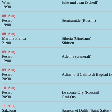
Wien
Julie und Jean (Schedl)
19:30
08. Aug
Pesaro
Semiramide (Rossini)
19:00
08. Aug
Martina Franca
Siberia (Giordano)
21:00
Sibirien
09. Aug
Pesaro
Adelina (Generali)
12:00
09. Aug
Pesaro
Adina, o Il Califfo di Bagdad (
20:30
10. Aug
Pesaro
Le comte Ory (Rossini)
20:30
Graf Ory
11. Aug
Salzburg
Samson et Dalila (Saint-Saëns)