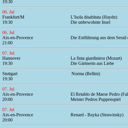
19:30
06. Jul
Frankfurt/M
L'Isola disabitata (Haydn)
19:30
Die unbewohnte Insel
06. Jul
Aix-en-Provence
Die Entführung aus dem Serail 
21:00
07. Jul
Hannover
La finta giardiniera (Mozart)
19:30
Die Gärtnerin aus Liebe
Stuttgart
Norma (Bellini)
19:30
07. Jul
Aix-en-Provence
El Retablo de Maese Pedro (Fal
20:00
Meister Pedros Puppenspiel
07. Jul
Aix-en-Provence
Renard - Bayka (Strawinsky)
20:00