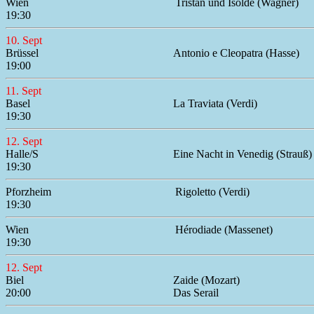
Wien
Tristan und Isolde (Wagner)
19:30
10. Sept
Brüssel
Antonio e Cleopatra (Hasse)
19:00
11. Sept
Basel
La Traviata (Verdi)
19:30
12. Sept
Halle/S
Eine Nacht in Venedig (Strauß)
19:30
Pforzheim
Rigoletto (Verdi)
19:30
Wien
Hérodiade (Massenet)
19:30
12. Sept
Biel
Zaide (Mozart)
20:00
Das Serail