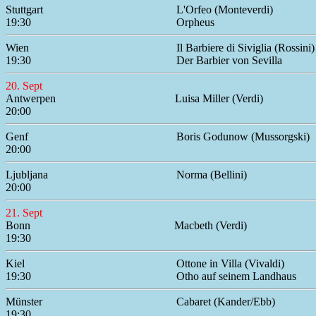
Stuttgart
L'Orfeo (Monteverdi)
19:30
Orpheus
Wien
Il Barbiere di Siviglia (Rossini)
19:30
Der Barbier von Sevilla
20. Sept
Antwerpen
Luisa Miller (Verdi)
20:00
Genf
Boris Godunow (Mussorgski)
20:00
Ljubljana
Norma (Bellini)
20:00
21. Sept
Bonn
Macbeth (Verdi)
19:30
Kiel
Ottone in Villa (Vivaldi)
19:30
Otho auf seinem Landhaus
Münster
Cabaret (Kander/Ebb)
19:30