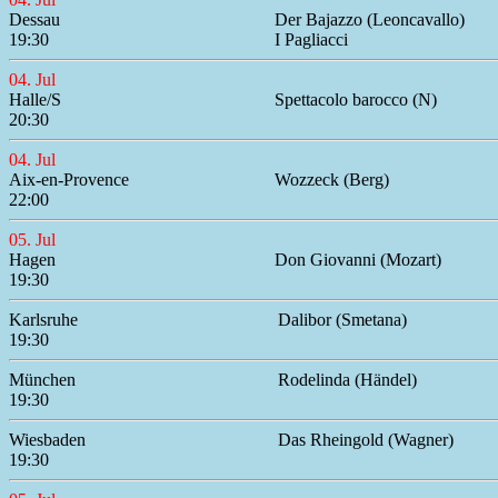
Dessau
Der Bajazzo (Leoncavallo)
19:30
I Pagliacci
04. Jul
Halle/S
Spettacolo barocco (N)
20:30
04. Jul
Aix-en-Provence
Wozzeck (Berg)
22:00
05. Jul
Hagen
Don Giovanni (Mozart)
19:30
Karlsruhe
Dalibor (Smetana)
19:30
München
Rodelinda (Händel)
19:30
Wiesbaden
Das Rheingold (Wagner)
19:30