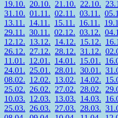
19.10.
20.10.
21.10.
22.10.
23.
31.10.
01.11.
02.11.
03.11.
05.
13.11.
14.11.
15.11.
16.11.
19.
29.11.
30.11.
02.12.
03.12.
04.
12.12.
13.12.
14.12.
15.12.
16.
26.12.
27.12.
28.12.
31.12.
02.
11.01.
12.01.
14.01.
15.01.
16.
24.01.
25.01.
28.01.
30.01.
31.
08.02.
12.02.
13.02.
14.02.
15.
25.02.
26.02.
27.02.
28.02.
29.
10.03.
12.03.
13.03.
14.03.
16.
25.03.
26.03.
27.03.
28.03.
31.
08.04.
09.04.
10.04.
11.04.
12.