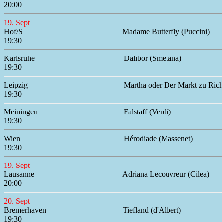
20:00
19. Sept
Hof/S
Madame Butterfly (Puccini)
19:30
Karlsruhe
Dalibor (Smetana)
19:30
Leipzig
Martha oder Der Markt zu Ric
19:30
Meiningen
Falstaff (Verdi)
19:30
Wien
Hérodiade (Massenet)
19:30
19. Sept
Lausanne
Adriana Lecouvreur (Cilea)
20:00
20. Sept
Bremerhaven
Tiefland (d'Albert)
19:30