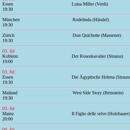
Essen
Luisa Miller (Verdi)
19:30
München
Rodelinda (Händel)
19:30
Zürich
Don Quichotte (Massenet)
19:30
03. Jul
Koblenz
Der Rosenkavalier (Strauss)
19:00
03. Jul
Essen
Die Ägyptische Helena (Strauss
19:30
Mailand
West Side Story (Bernstein)
19:30
03. Jul
Mainz
Il Figlio delle selve (Holzbauer)
20:00
04. Jul