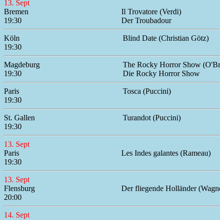
13. Sept
Bremen
Il Trovatore (Verdi)
19:30
Der Troubadour
Köln
Blind Date (Christian Götz)
19:30
Magdeburg
The Rocky Horror Show (O'Br
19:30
Die Rocky Horror Show
Paris
Tosca (Puccini)
19:30
St. Gallen
Turandot (Puccini)
19:30
13. Sept
Paris
Les Indes galantes (Rameau)
19:30
13. Sept
Flensburg
Der fliegende Holländer (Wagn
20:00
14. Sept