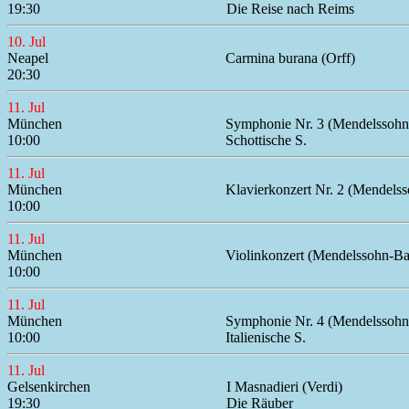
19:30
Die Reise nach Reims
10. Jul
Neapel
Carmina burana (Orff)
20:30
11. Jul
München
Symphonie Nr. 3 (Mendelssohn
10:00
Schottische S.
11. Jul
München
Klavierkonzert Nr. 2 (Mendels
10:00
11. Jul
München
Violinkonzert (Mendelssohn-Ba
10:00
11. Jul
München
Symphonie Nr. 4 (Mendelssohn
10:00
Italienische S.
11. Jul
Gelsenkirchen
I Masnadieri (Verdi)
19:30
Die Räuber