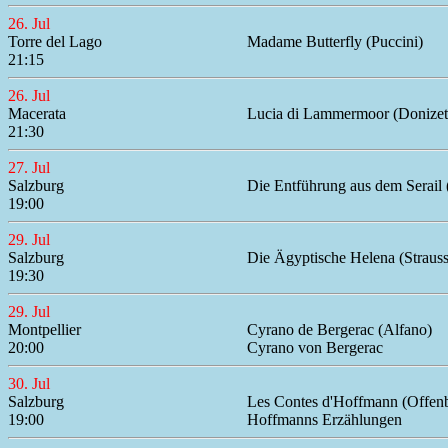
26. Jul
Torre del Lago
Madame Butterfly (Puccini)
21:15
26. Jul
Macerata
Lucia di Lammermoor (Donizett
21:30
27. Jul
Salzburg
Die Entführung aus dem Serail 
19:00
29. Jul
Salzburg
Die Ägyptische Helena (Strauss
19:30
29. Jul
Montpellier
Cyrano de Bergerac (Alfano)
20:00
Cyrano von Bergerac
30. Jul
Salzburg
Les Contes d'Hoffmann (Offen
19:00
Hoffmanns Erzählungen