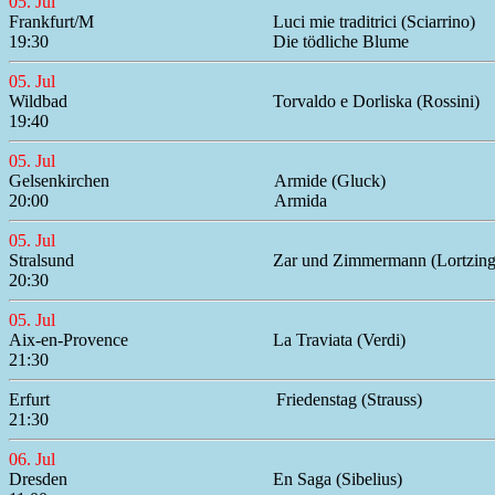
05. Jul
Frankfurt/M
Luci mie traditrici (Sciarrino)
19:30
Die tödliche Blume
05. Jul
Wildbad
Torvaldo e Dorliska (Rossini)
19:40
05. Jul
Gelsenkirchen
Armide (Gluck)
20:00
Armida
05. Jul
Stralsund
Zar und Zimmermann (Lortzing
20:30
05. Jul
Aix-en-Provence
La Traviata (Verdi)
21:30
Erfurt
Friedenstag (Strauss)
21:30
06. Jul
Dresden
En Saga (Sibelius)