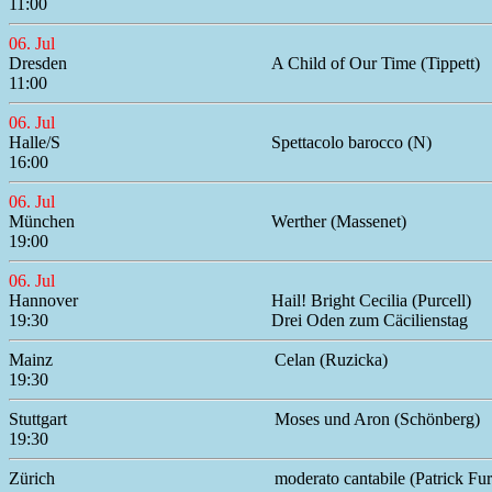
11:00
06. Jul
Dresden
A Child of Our Time (Tippett)
11:00
06. Jul
Halle/S
Spettacolo barocco (N)
16:00
06. Jul
München
Werther (Massenet)
19:00
06. Jul
Hannover
Hail! Bright Cecilia (Purcell)
19:30
Drei Oden zum Cäcilienstag
Mainz
Celan (Ruzicka)
19:30
Stuttgart
Moses und Aron (Schönberg)
19:30
Zürich
moderato cantabile (Patrick Fur