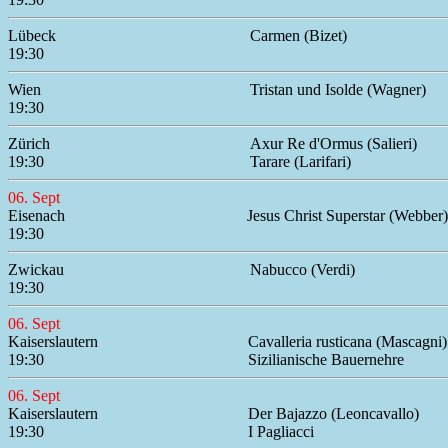
Lübeck
Carmen (Bizet)
19:30
Wien
Tristan und Isolde (Wagner)
19:30
Zürich
Axur Re d'Ormus (Salieri)
19:30
Tarare (Larifari)
06. Sept
Eisenach
Jesus Christ Superstar (Webber)
19:30
Zwickau
Nabucco (Verdi)
19:30
06. Sept
Kaiserslautern
Cavalleria rusticana (Mascagni)
19:30
Sizilianische Bauernehre
06. Sept
Kaiserslautern
Der Bajazzo (Leoncavallo)
19:30
I Pagliacci