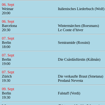
06. Sept
Weimar
Italienisches Liederbuch (Wolf)
20:00
06. Sept
Barcelona
Wintermärchen (Boesmans)
20:30
Le Conte d’hiver
07. Sept
Berlin
Semiramide (Rossini)
18:00
07. Sept
Berlin
Die Csárdásfürstin (Kálmán)
19:00
07. Sept
Zürich
Die verkaufte Braut (Smetana)
19:30
Prodaná Nevesta
09. Sept
Berlin
Falstaff (Verdi)
19:30