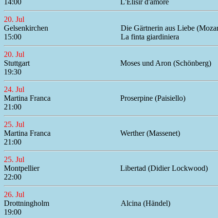
14:00
L'Elisir d'amore
20. Jul
Gelsenkirchen
Die Gärtnerin aus Liebe (Mozar
15:00
La finta giardiniera
20. Jul
Stuttgart
Moses und Aron (Schönberg)
19:30
24. Jul
Martina Franca
Proserpine (Paisiello)
21:00
25. Jul
Martina Franca
Werther (Massenet)
21:00
25. Jul
Montpellier
Libertad (Didier Lockwood)
22:00
26. Jul
Drottningholm
Alcina (Händel)
19:00