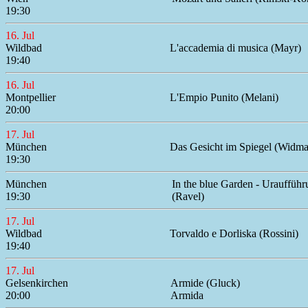
19:30
16. Jul
Wildbad
L'accademia di musica (Mayr)
19:40
16. Jul
Montpellier
L'Empio Punito (Melani)
20:00
17. Jul
München
Das Gesicht im Spiegel (Widm
19:30
München
In the blue Garden - Uraufführ
19:30
(Ravel)
17. Jul
Wildbad
Torvaldo e Dorliska (Rossini)
19:40
17. Jul
Gelsenkirchen
Armide (Gluck)
20:00
Armida