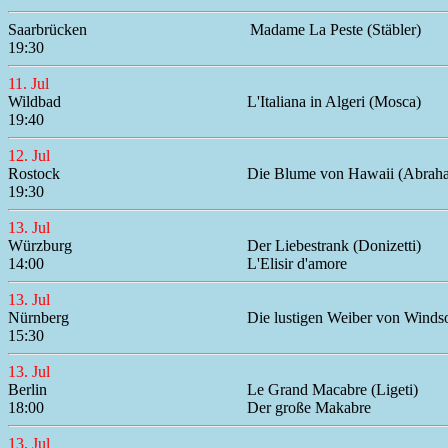
Saarbrücken
Madame La Peste (Stäbler)
19:30
11. Jul
Wildbad
L'Italiana in Algeri (Mosca)
19:40
12. Jul
Rostock
Die Blume von Hawaii (Abrah
19:30
13. Jul
Würzburg
Der Liebestrank (Donizetti)
14:00
L'Elisir d'amore
13. Jul
Nürnberg
Die lustigen Weiber von Windso
15:30
13. Jul
Berlin
Le Grand Macabre (Ligeti)
18:00
Der große Makabre
13. Jul