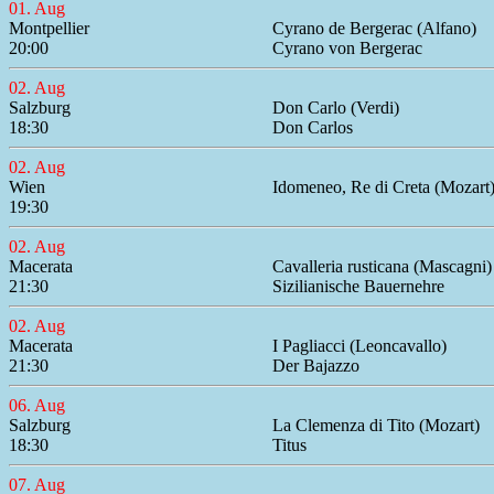
01. Aug
Montpellier
Cyrano de Bergerac (Alfano)
20:00
Cyrano von Bergerac
02. Aug
Salzburg
Don Carlo (Verdi)
18:30
Don Carlos
02. Aug
Wien
Idomeneo, Re di Creta (Mozart
19:30
02. Aug
Macerata
Cavalleria rusticana (Mascagni)
21:30
Sizilianische Bauernehre
02. Aug
Macerata
I Pagliacci (Leoncavallo)
21:30
Der Bajazzo
06. Aug
Salzburg
La Clemenza di Tito (Mozart)
18:30
Titus
07. Aug