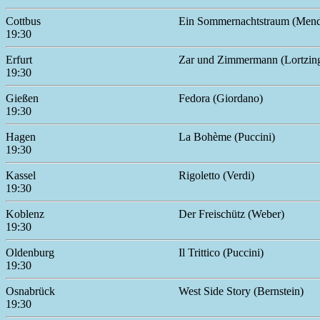
Cottbus
Ein Sommernachtstraum (Mend
19:30
Erfurt
Zar und Zimmermann (Lortzin
19:30
Gießen
Fedora (Giordano)
19:30
Hagen
La Bohème (Puccini)
19:30
Kassel
Rigoletto (Verdi)
19:30
Koblenz
Der Freischütz (Weber)
19:30
Oldenburg
Il Trittico (Puccini)
19:30
Osnabrück
West Side Story (Bernstein)
19:30