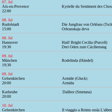
07. Jul
Aix-en-Provence
Kyrielle du Sentiment des Chos
22:00
08. Jul
Rudolstadt
Die Jungfrau von Orléans (Tsc
15:00
Orleanskaja deva
08. Jul
Hannover
Hail! Bright Cecilia (Purcell)
19:30
Drei Oden zum Cäcilienstag
09. Jul
München
Rodelinda (Händel)
19:30
09. Jul
Gelsenkirchen
Armide (Gluck)
20:00
Armida
Karlsruhe
Dalibor (Smetana)
20:00
10. Jul
Gelsenkirchen
Il viaggio a Reims ossìa L'alber