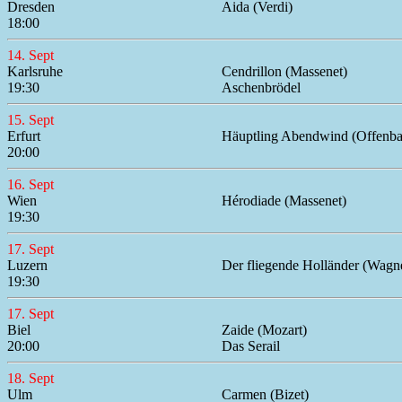
Dresden
Aida (Verdi)
18:00
14. Sept
Karlsruhe
Cendrillon (Massenet)
19:30
Aschenbrödel
15. Sept
Erfurt
Häuptling Abendwind (Offenba
20:00
16. Sept
Wien
Hérodiade (Massenet)
19:30
17. Sept
Luzern
Der fliegende Holländer (Wagn
19:30
17. Sept
Biel
Zaide (Mozart)
20:00
Das Serail
18. Sept
Ulm
Carmen (Bizet)