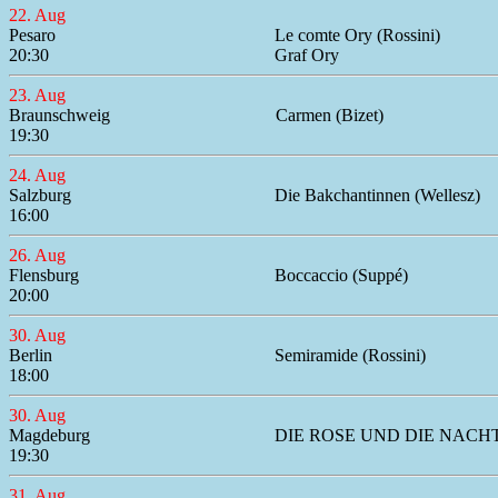
22. Aug
Pesaro
Le comte Ory (Rossini)
20:30
Graf Ory
23. Aug
Braunschweig
Carmen (Bizet)
19:30
24. Aug
Salzburg
Die Bakchantinnen (Wellesz)
16:00
26. Aug
Flensburg
Boccaccio (Suppé)
20:00
30. Aug
Berlin
Semiramide (Rossini)
18:00
30. Aug
Magdeburg
DIE ROSE UND DIE NACHT
19:30
31. Aug