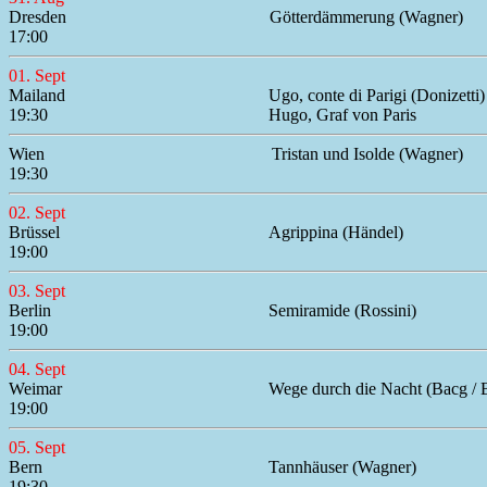
Dresden
Götterdämmerung (Wagner)
17:00
01. Sept
Mailand
Ugo, conte di Parigi (Donizetti)
19:30
Hugo, Graf von Paris
Wien
Tristan und Isolde (Wagner)
19:30
02. Sept
Brüssel
Agrippina (Händel)
19:00
03. Sept
Berlin
Semiramide (Rossini)
19:00
04. Sept
Weimar
Wege durch die Nacht (Bacg / B
19:00
05. Sept
Bern
Tannhäuser (Wagner)
19:30