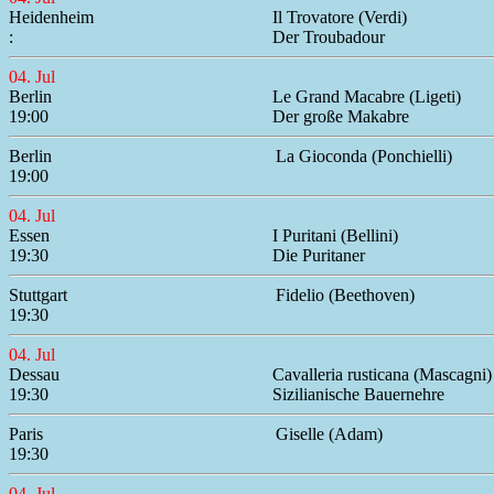
Heidenheim
Il Trovatore (Verdi)
:
Der Troubadour
04. Jul
Berlin
Le Grand Macabre (Ligeti)
19:00
Der große Makabre
Berlin
La Gioconda (Ponchielli)
19:00
04. Jul
Essen
I Puritani (Bellini)
19:30
Die Puritaner
Stuttgart
Fidelio (Beethoven)
19:30
04. Jul
Dessau
Cavalleria rusticana (Mascagni)
19:30
Sizilianische Bauernehre
Paris
Giselle (Adam)
19:30
04. Jul