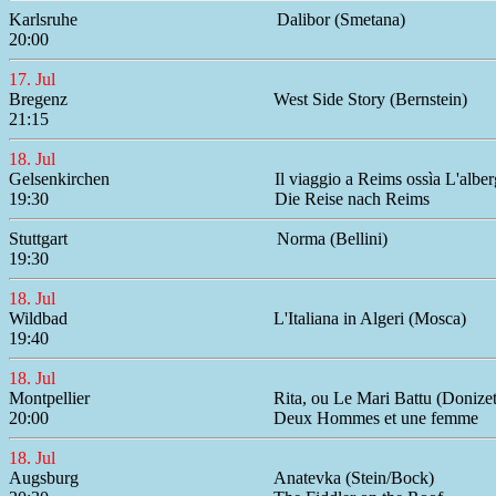
Karlsruhe
Dalibor (Smetana)
20:00
17. Jul
Bregenz
West Side Story (Bernstein)
21:15
18. Jul
Gelsenkirchen
Il viaggio a Reims ossìa L'alber
19:30
Die Reise nach Reims
Stuttgart
Norma (Bellini)
19:30
18. Jul
Wildbad
L'Italiana in Algeri (Mosca)
19:40
18. Jul
Montpellier
Rita, ou Le Mari Battu (Donizet
20:00
Deux Hommes et une femme
18. Jul
Augsburg
Anatevka (Stein/Bock)