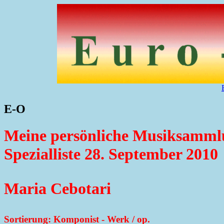
E-O
Meine persönliche Musiksamml
Spezialliste 28. September 2010
Maria Cebotari
Sortierung: Komponist - Werk / op.