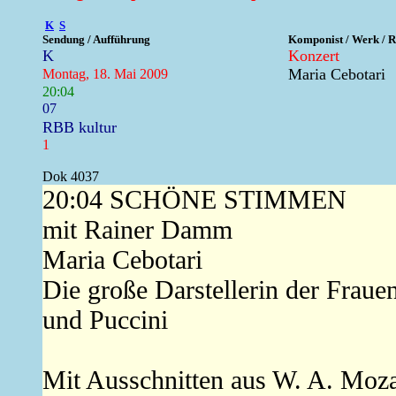
K
S
Sendung / Aufführung
Komponist / Werk / R
K
Konzert
Maria Cebotari
Montag, 18. Mai 2009
20:04
07
RBB kultur
1
Dok 4037
20:04 SCHÖNE STIMMEN
mit Rainer Damm
Maria Cebotari
Die große Darstellerin der Fraue
und Puccini
Mit Ausschnitten aus W. A. Mozart