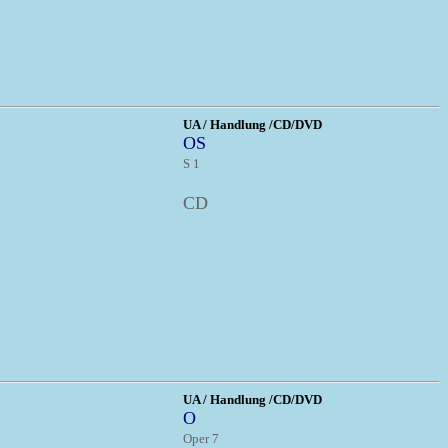
UA / Handlung /CD/DVD
OS
S 1
CD
UA / Handlung /CD/DVD
O
Oper 7