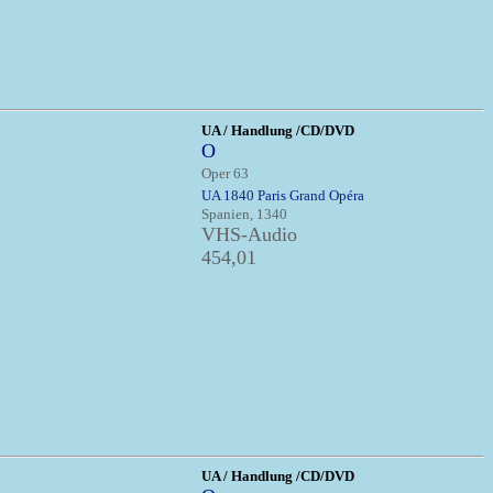
UA / Handlung /CD/DVD
O
Oper 63
UA 1840 Paris Grand Opéra
Spanien, 1340
VHS-Audio
454,01
UA / Handlung /CD/DVD