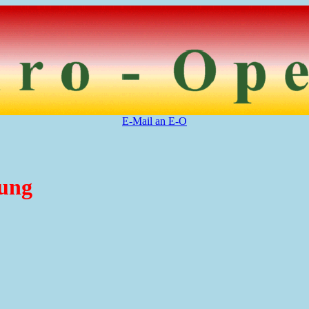
E-Mail an E-O
ung