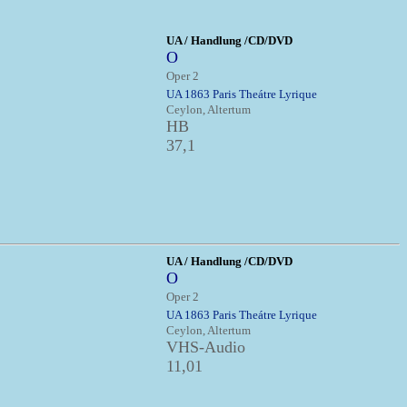
UA / Handlung /CD/DVD
O
Oper 2
UA 1863 Paris Theátre Lyrique
Ceylon, Altertum
HB
37,1
UA / Handlung /CD/DVD
O
Oper 2
UA 1863 Paris Theátre Lyrique
Ceylon, Altertum
VHS-Audio
11,01