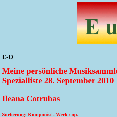
E-O
Meine persönliche Musiksamml
Spezialliste 28. September 2010
Ileana Cotrubas
Sortierung: Komponist - Werk / op.