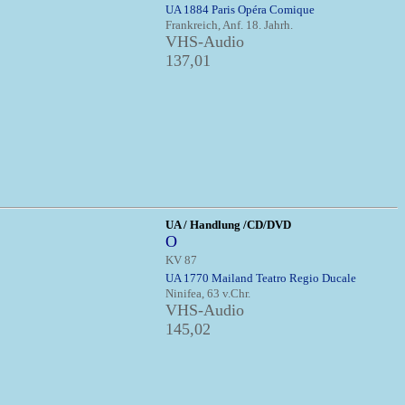
UA 1884 Paris Opéra Comique
Frankreich, Anf. 18. Jahrh.
VHS-Audio
137,01
UA / Handlung /CD/DVD
O
KV 87
UA 1770 Mailand Teatro Regio Ducale
Ninifea, 63 v.Chr.
VHS-Audio
145,02