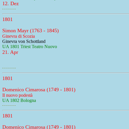
12. Dez
- - - - - - -
1801
Simon Mayr (1763 - 1845)
Ginevra di Scozia
Ginevra von Schottland
UA 1801 Triest Teatro Nuovo
21. Apr
- - - - - - -
1801
Domenico Cimarosa (1749 - 1801)
Il nuovo podestà
UA 1802 Bologna
- - - - - - -
1801
Domenico Cimarosa (1749 - 1801)