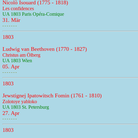
Nicolò Isouard (1775 - 1818)
Les confidences
UA 1803 Paris Opéra-Comique
31. Mär
- - - - - - -
1803
Ludwig van Beethoven (1770 - 1827)
Christus am Ölberg
UA 1803 Wien
05. Apr
- - - - - - -
1803
Jewstignej Ipatowitsch Fomin (1761 - 1810)
Zolotoye yabloko
UA 1803 St. Petersburg
27. Apr
- - - - - - -
1803