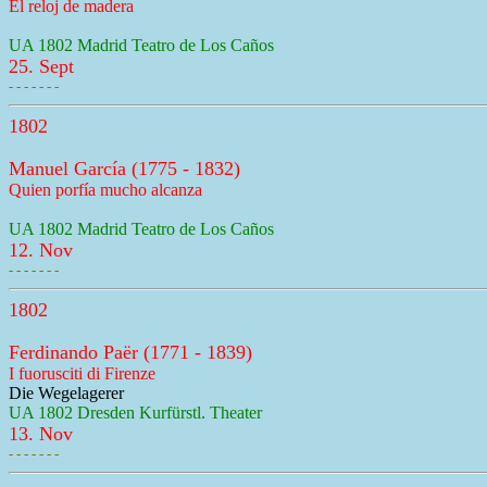
El reloj de madera
UA 1802 Madrid Teatro de Los Caños
25. Sept
- - - - - - -
1802
Manuel García (1775 - 1832)
Quien porfía mucho alcanza
UA 1802 Madrid Teatro de Los Caños
12. Nov
- - - - - - -
1802
Ferdinando Paër (1771 - 1839)
I fuorusciti di Firenze
Die Wegelagerer
UA 1802 Dresden Kurfürstl. Theater
13. Nov
- - - - - - -