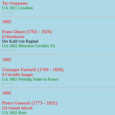
Tiro Vespasiano
UA 1821 Lissabon
- - - - - - -
1802
Franz Danzi (1763 - 1826)
El Bondocani
Der Kalif von Bagdad
UA 1802 München Cuvilliés Th.
- - - - - - -
1802
Giuseppe Farinelli (1769 - 1836)
Il Cid delle Spagne
UA 1802 Venedig Teatro la Fenice
- - - - - - -
1802
Pietro Generali (1773 - 1832)
Gli Amanti ridicoli
UA 1802 Rom