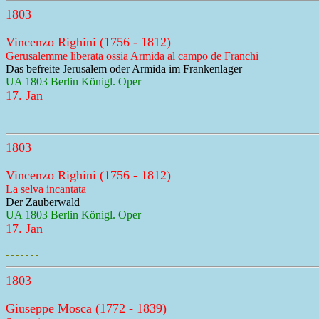
1803
Vincenzo Righini (1756 - 1812)
Gerusalemme liberata ossia Armida al campo de Franchi
Das befreite Jerusalem oder Armida im Frankenlager
UA 1803 Berlin Königl. Oper
17. Jan
- - - - - - -
1803
Vincenzo Righini (1756 - 1812)
La selva incantata
Der Zauberwald
UA 1803 Berlin Königl. Oper
17. Jan
- - - - - - -
1803
Giuseppe Mosca (1772 - 1839)