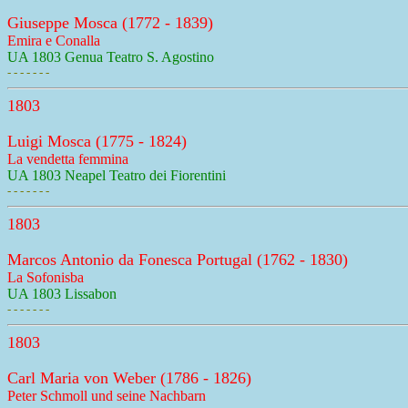
Giuseppe Mosca (1772 - 1839)
Emira e Conalla
UA 1803 Genua Teatro S. Agostino
- - - - - - -
1803
Luigi Mosca (1775 - 1824)
La vendetta femmina
UA 1803 Neapel Teatro dei Fiorentini
- - - - - - -
1803
Marcos Antonio da Fonesca Portugal (1762 - 1830)
La Sofonisba
UA 1803 Lissabon
- - - - - - -
1803
Carl Maria von Weber (1786 - 1826)
Peter Schmoll und seine Nachbarn