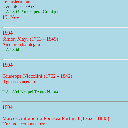
Le médecin turc
Der türkische Arzt
UA 1803 Paris Opéra-Comique
19. Nov
- - - - - - -
1804
Simon Mayr (1763 - 1845)
Amor non ha ritegno
UA 1804
- - - - - - -
1804
Giuseppe Niccolini (1762 - 1842)
Il geloso sincerato
UA 1804 Neapel Teatro Nuovo
- - - - - - -
1804
Marcos Antonio da Fonesca Portugal (1762 - 1830)
L'ora non compra amore