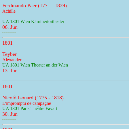
Ferdinando Paër (1771 - 1839)
Achille
UA 1801 Wien Kärntnertortheater
06. Jun
- - - - - - -
1801
Teyber
Alexander
UA 1801 Wien Theater an der Wien
13. Jun
- - - - - - -
1801
Nicolò Isouard (1775 - 1818)
L'impromptu de campagne
UA 1801 Paris Théâtre Favart
30. Jun
- - - - - - -