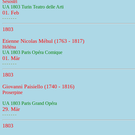
Sesostri
UA 1803 Turin Teatro delle Arti
01. Feb
- - - - - - -
1803
Etienne Nicolas Méhul (1763 - 1817)
Héléna
UA 1803 Paris Opéra Comique
01. Mär
- - - - - - -
1803
Giovanni Paisiello (1740 - 1816)
Proserpine
UA 1803 Paris Grand Opéra
29. Mär
- - - - - - -
1803