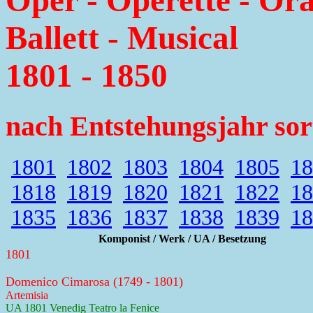
Oper - Operette - Or
Ballett - Musical
1801 - 1850
nach Entstehungsjahr sor
1801
1802
1803
1804
1805
18
1818
1819
1820
1821
1822
18
1835
1836
1837
1838
1839
18
Komponist / Werk / UA / Besetzung
1801
Domenico Cimarosa (1749 - 1801)
Artemisia
UA 1801 Venedig Teatro la Fenice