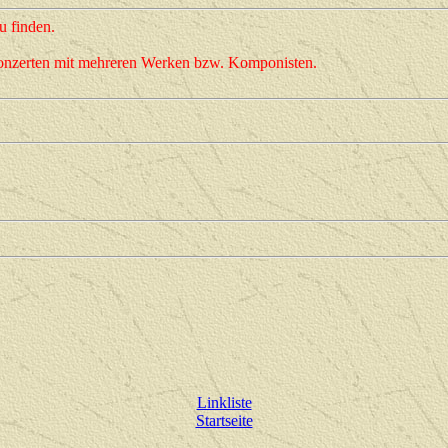
u finden.
 Konzerten mit mehreren Werken bzw. Komponisten.
Linkliste
Startseite